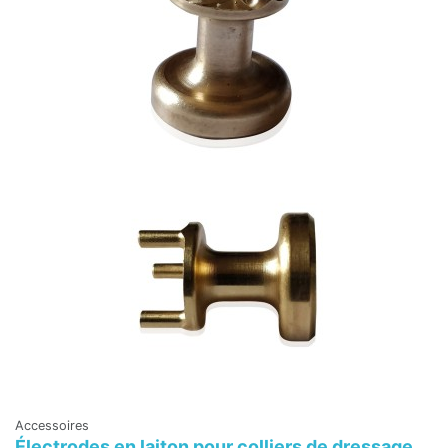
Accessoires
Électrodes en laiton pour colliers de dressage