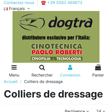
Contactez-nous
☎ +39 0583 469673
Français
0
Menu
Rechercher
Connexion
Panier
Accueil
Colliers de dressage
Colliers de dressage
Pertinence
24